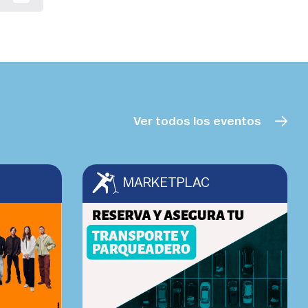
Ver todos los eventos
MARKETPLAC