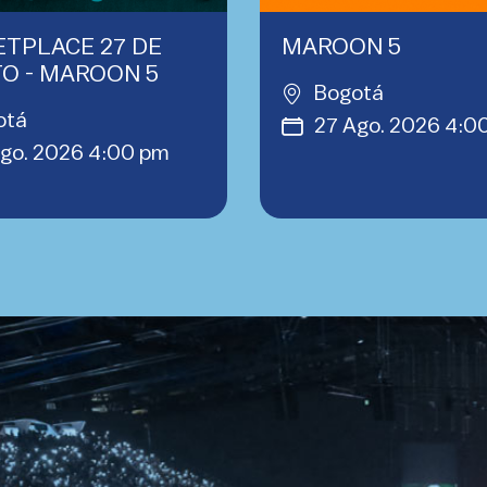
TPLACE 27 DE
MAROON 5
O - MAROON 5
Bogotá
otá
27 Ago. 2026 4:0
go. 2026 4:00 pm