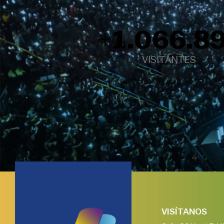
+
1.097.4
VISITANTES
VISÍTANOS