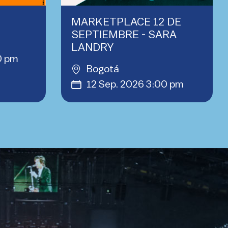
MARKETPLACE 12 DE
SEPTIEMBRE - SARA
LANDRY
0 pm
Bogotá
12 Sep. 2026 3:00 pm