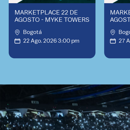
MARKETPLACE 22 DE
MARKE
AGOSTO - MYKE TOWERS
AGOST
Bogotá
Bog
22 Ago. 2026 3:00 pm
27 A