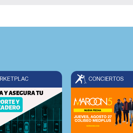
RKETPLAC
CONCIERTOS