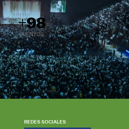
+
98
EVENTOS
REDES SOCIALES