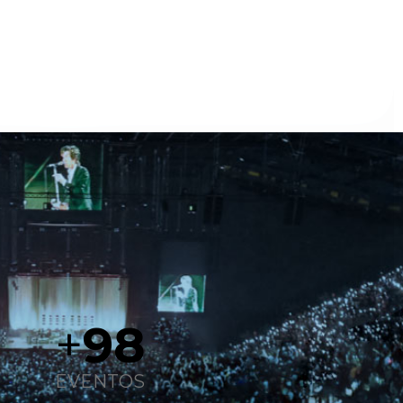
+
98
EVENTOS