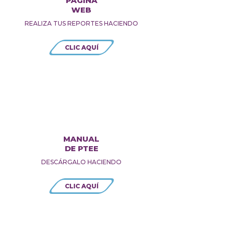
PÁGINA
WEB
REALIZA TUS REPORTES HACIENDO
CLIC AQUÍ
MANUAL
DE PTEE
DESCÁRGALO HACIENDO
CLIC AQUÍ