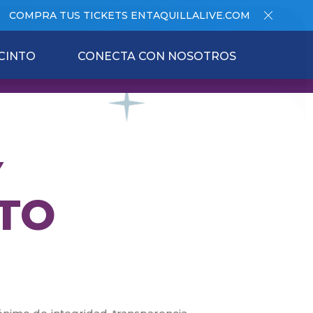
COMPRA TUS TICKETS EN
TAQUILLALIVE.COM
CINTO
CONECTA CON NOSOTROS
Y
TO