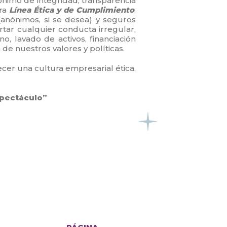
nimo de integridad, transparencia
tra
Línea Ética y de Cumplimiento
,
(anónimos, si se desea) y seguros
tar cualquier conducta irregular,
o, lavado de activos, financiación
e nuestros valores y políticas.
ecer una cultura empresarial ética,
spectáculo”