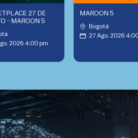
TPLACE 27 DE
MAROON 5
O - MAROON 5
Bogotá
otá
27 Ago. 2026 4:0
go. 2026 4:00 pm