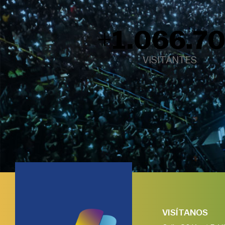
+
1.097.4
VISITANTES
VISÍTANOS