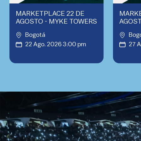
MARKETPLACE 22 DE
MARKE
AGOSTO - MYKE TOWERS
AGOST
Bogotá
Bog
22 Ago. 2026 3:00 pm
27 A