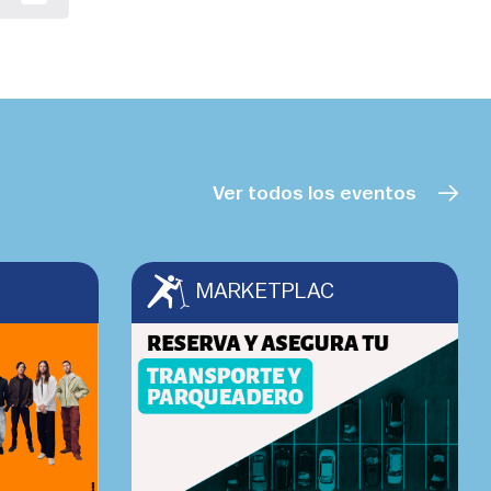
Ver todos los eventos
MARKETPLAC