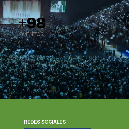
+
98
EVENTOS
REDES SOCIALES