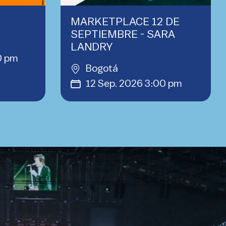
MARKETPLACE 12 DE
SEPTIEMBRE - SARA
LANDRY
0 pm
Bogotá
12 Sep. 2026 3:00 pm