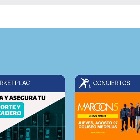
RKETPLAC
CONCIERTOS