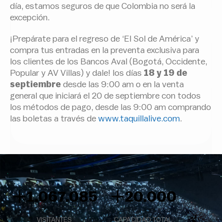
día, estamos seguros de que Colombia no será la
excepción.
¡Prepárate para el regreso de ‘El Sol de América’ y
compra tus entradas en la preventa exclusiva para
los clientes de los Bancos Aval (Bogotá, Occidente,
Popular y AV Villas) y dale! los días
18 y 19 de
septiembre
desde las 9:00 am o en la venta
general que iniciará el 20 de septiembre con todos
los métodos de pago, desde las 9:00 am comprando
las boletas a través de
www.taquillalive.com
.
+
+
1.097.418
20.000
VISITANTES
CAPACIDAD TOTAL