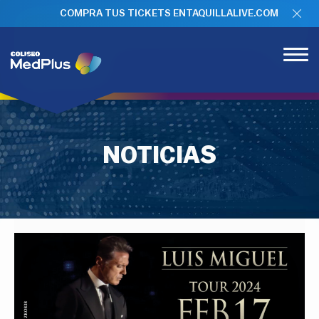
COMPRA TUS TICKETS EN
TAQUILLALIVE.COM
NOTICIAS