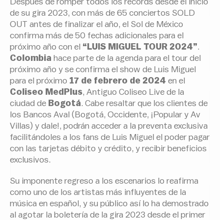
Después de romper todos los récords desde el inicio
de su gira 2023, con más de 65 conciertos SOLD
OUT antes de finalizar el año, el Sol de México
confirma más de 50 fechas adicionales para el
próximo año con el
“LUIS MIGUEL TOUR 2024”
.
Colombia
hace parte de la agenda para el tour del
próximo año y se confirma el show de Luis Miguel
para el próximo
17 de febrero de 2024
en el
Coliseo MedPlus
, Antiguo Coliseo Live de la
ciudad de
Bogotá
. Cabe resaltar que los clientes de
los Bancos Aval (Bogotá, Occidente, ¡Popular y Av
Villas) y dale!, podrán acceder a la preventa exclusiva
facilitándoles a los fans de Luis Miguel el poder pagar
con las tarjetas débito y crédito, y recibir beneficios
exclusivos.
Su imponente regreso a los escenarios lo reafirma
como uno de los artistas más influyentes de la
música en español, y su público así lo ha demostrado
al agotar la boletería de la gira 2023 desde el primer