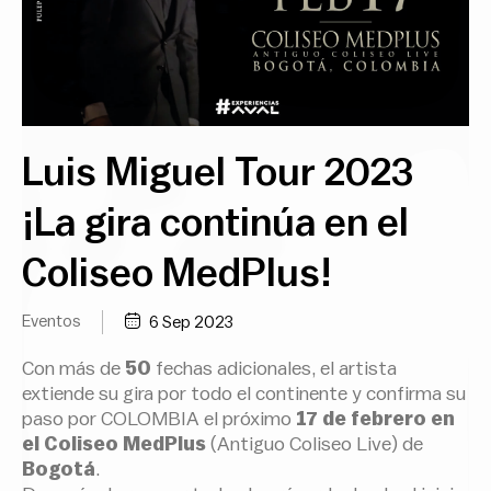
Luis Miguel Tour 2023
¡La gira continúa en el
Coliseo MedPlus!
Eventos
6 Sep 2023
Con más de
50
fechas adicionales, el artista
extiende su gira por todo el continente y confirma su
paso por COLOMBIA el próximo
17 de febrero en
el Coliseo MedPlus
(Antiguo Coliseo Live) de
Bogotá
.