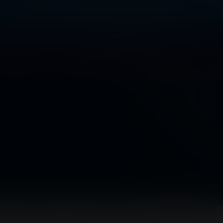
COMPRA TUS TICKETS EN
TAQUILLALIVE.COM
RECINTO
CONECTA CON NOSOTROS