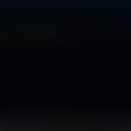
EVENTOS Y BOLETERÍA
PLANEA TU VISITA