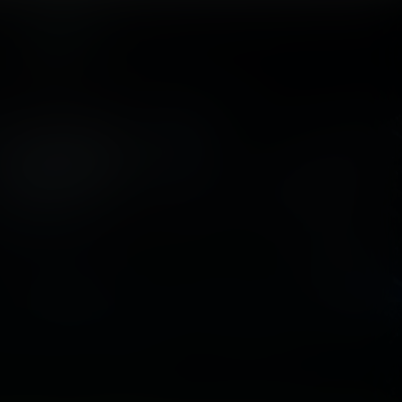
+
98
EVENTOS