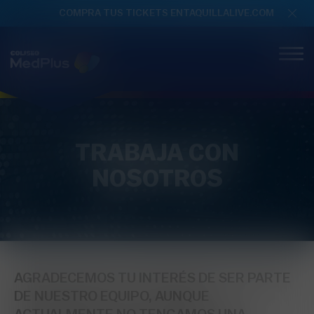
COMPRA TUS TICKETS EN
TAQUILLALIVE.COM
TRABAJA CON
NOSOTROS
AGRADECEMOS TU INTERÉS DE SER PARTE
DE NUESTRO EQUIPO, AUNQUE