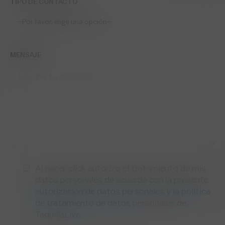
TIPO DE CONTACTO
MENSAJE
Al hacer click autorizo el tratamiento de mis
datos personales de acuerdo con la presente
autorización de datos personales y la política
de tratamiento de datos
personales de
TaquillaLive.