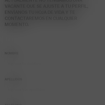
ACTUALMENTE NO TENGAMOS UNA
VACANTE QUE SE AJUSTE A TU PERFIL,
ENVÍANOS TU HOJA DE VIDA Y TE
CONTACTAREMOS EN CUALQUIER
MOMENTO.
DILIGENCIA EL FORMULARIO
NOMBRE
APELLIDOS